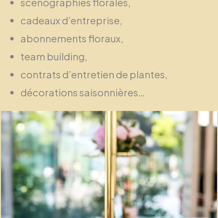
scénographies florales,
cadeaux d’entreprise,
abonnements floraux,
team building,
contrats d’entretien de plantes,
décorations saisonnières…