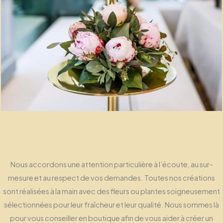
Nous accordons une attention particulière à l’écoute, au sur-
mesure et au respect de vos demandes. Toutes nos créations
sont réalisées à la main avec des fleurs ou plantes soigneusement
sélectionnées pour leur fraîcheur et leur qualité. Nous sommes là
pour vous conseiller en boutique afin de vous aider à créer un