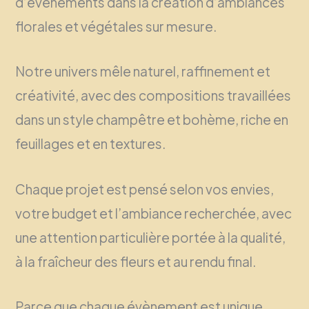
d’événements dans la création d’ambiances
florales et végétales sur mesure.
Notre univers mêle naturel, raffinement et
créativité, avec des compositions travaillées
dans un style champêtre et bohème, riche en
feuillages et en textures.
Chaque projet est pensé selon vos envies,
votre budget et l’ambiance recherchée, avec
une attention particulière portée à la qualité,
à la fraîcheur des fleurs et au rendu final.
Parce que chaque évènement est unique,