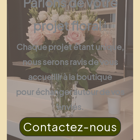
Parlons de votre
projet floral
!
Chaque projet étant unique,
nous serons ravis de vous
accueillir à la boutique
pour échanger autour de vos
envies.
Contactez-nous