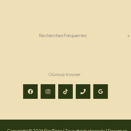
Recherches Fréquentes
+
Où nous trouver :
Copyright © 2026 Flor'Enzo | Tous droits réservés | Design et