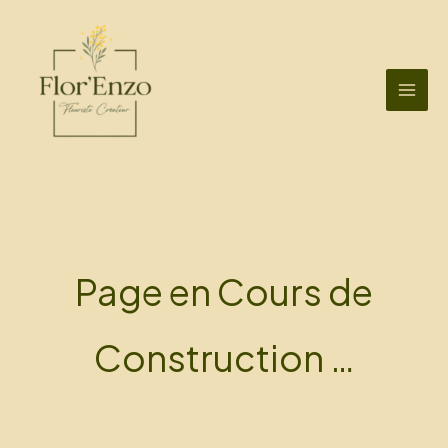
Aller
au
contenu
Page en Cours de
Construction …